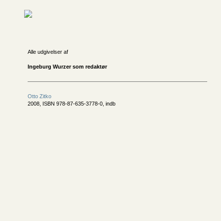
Alle udgivelser af
Ingeburg Wurzer som redaktør
Otto Zitko
2008, ISBN 978-87-635-3778-0, indb