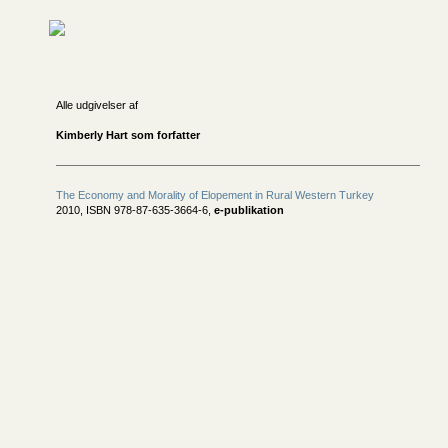
Alle udgivelser af
Kimberly Hart som forfatter
The Economy and Morality of Elopement in Rural Western Turkey
2010, ISBN 978-87-635-3664-6,
e-publikation