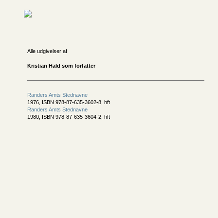
Alle udgivelser af
Kristian Hald som forfatter
Randers Amts Stednavne
1976, ISBN 978-87-635-3602-8, hft
Randers Amts Stednavne
1980, ISBN 978-87-635-3604-2, hft