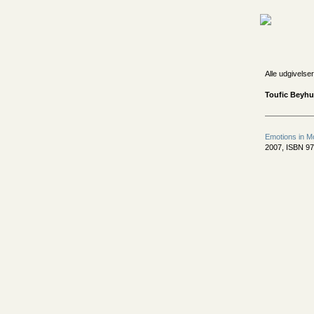
Alle udgivelser
Toufic Beyhu
Emotions in M
2007, ISBN 97