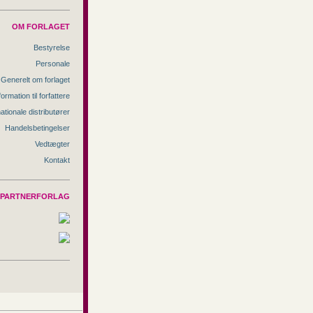
OM FORLAGET
Bestyrelse
Personale
Generelt om forlaget
formation til forfattere
nationale distributører
Handelsbetingelser
Vedtægter
Kontakt
PARTNERFORLAG