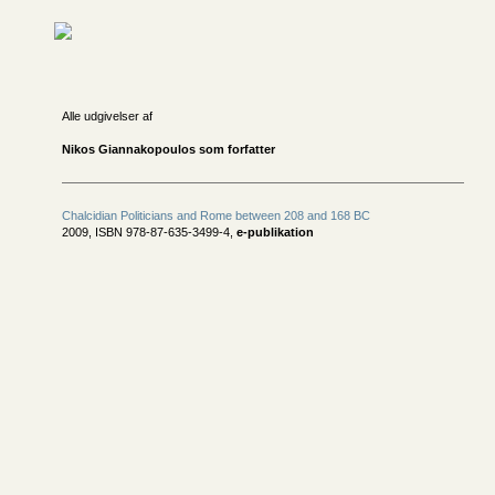
Alle udgivelser af
Nikos Giannakopoulos som forfatter
Chalcidian Politicians and Rome between 208 and 168 BC
2009, ISBN 978-87-635-3499-4,
e-publikation