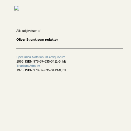
Alle udgivelser af
Oliver Strunk som redaktør
Specimina Notationum Antiquiorum
1966, ISBN 978-87-635-3411-6, hft
Triodium Athoum
1975, ISBN 978-87-635-3413-0, hft