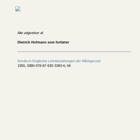
Alle udgivelser af
Dietrich Hofmann som forfatter
Nordisch-Englische Lehnbeziehungen der Wikingerzeit
1955, ISBN 978-87-635-3383-6, hft