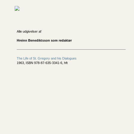
Alle udgivelser af
Hreinn Benediktsson som redaktør
The Life of St. Gregory and his Dialogues
1963, ISBN 978-87-635-3341-6, hft