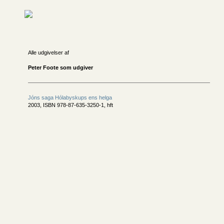
Alle udgivelser af
Peter Foote som udgiver
Jóns saga Hólabyskups ens helga
2003, ISBN 978-87-635-3250-1, hft