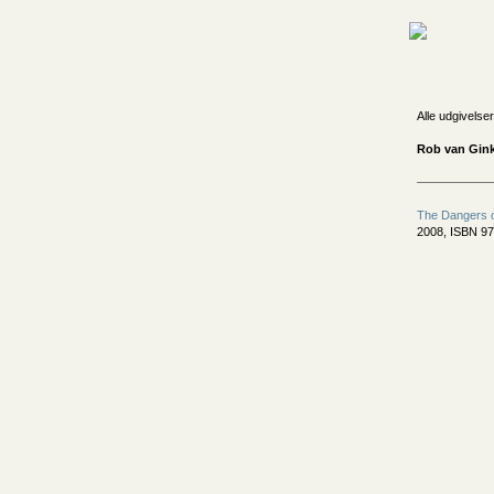
Alle udgivelser
Rob van Gink
The Dangers o
2008, ISBN 9