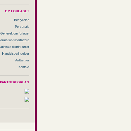
OM FORLAGET
Bestyrelse
Personale
Generelt om forlaget
formation til forfattere
nationale distributører
Handelsbetingelser
Vedtægter
Kontakt
PARTNERFORLAG