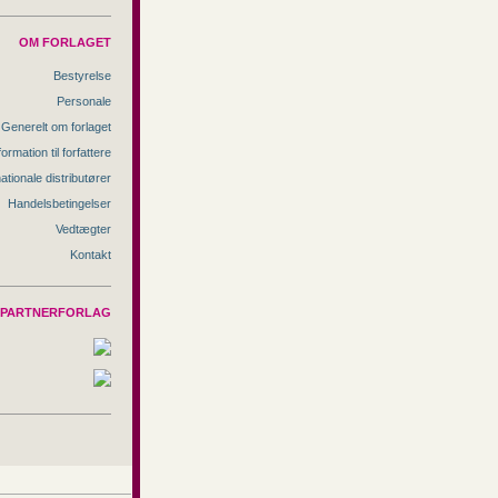
OM FORLAGET
Bestyrelse
Personale
Generelt om forlaget
formation til forfattere
nationale distributører
Handelsbetingelser
Vedtægter
Kontakt
PARTNERFORLAG