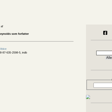
 af
eynolds som forfatter
 Voice
8-87-635-2598-5, indb