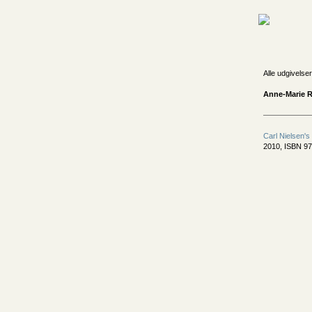
Alle udgivelser
Anne-Marie R
Carl Nielsen's
2010, ISBN 97