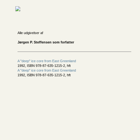
Alle udgivelser af
Jørgen P. Steffensen som forfatter
A "deep" ice core from East Greenland
1992, ISBN 978-87-635-1215-2, hft
A "deep" ice core from East Greenland
1992, ISBN 978-87-635-1215-2, hft