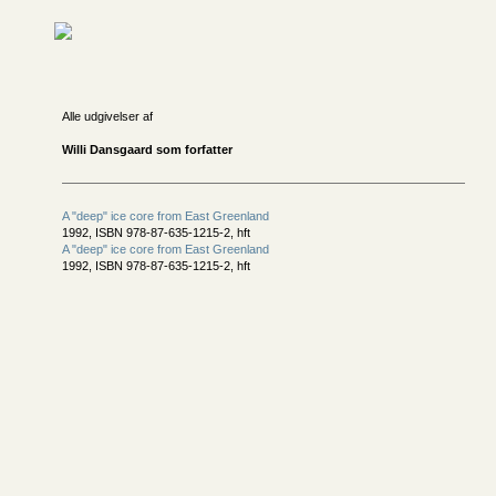
Alle udgivelser af
Willi Dansgaard som forfatter
A "deep" ice core from East Greenland
1992, ISBN 978-87-635-1215-2, hft
A "deep" ice core from East Greenland
1992, ISBN 978-87-635-1215-2, hft