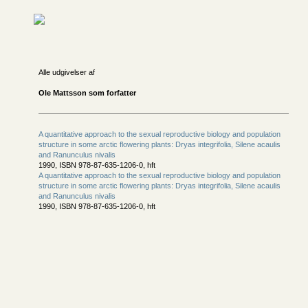
Alle udgivelser af
Ole Mattsson som forfatter
A quantitative approach to the sexual reproductive biology and population
structure in some arctic flowering plants: Dryas integrifolia, Silene acaulis
and Ranunculus nivalis
1990, ISBN 978-87-635-1206-0, hft
A quantitative approach to the sexual reproductive biology and population
structure in some arctic flowering plants: Dryas integrifolia, Silene acaulis
and Ranunculus nivalis
1990, ISBN 978-87-635-1206-0, hft