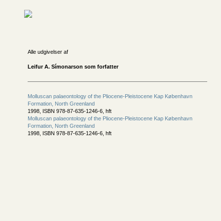
Alle udgivelser af
Leifur A. Símonarson som forfatter
Molluscan palaeontology of the Pliocene-Pleistocene Kap København
Formation, North Greenland
1998, ISBN 978-87-635-1246-6, hft
Molluscan palaeontology of the Pliocene-Pleistocene Kap København
Formation, North Greenland
1998, ISBN 978-87-635-1246-6, hft