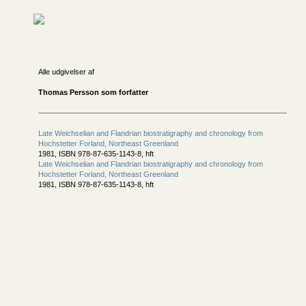
Alle udgivelser af
Thomas Persson som forfatter
Late Weichselian and Flandrian biostratigraphy and chronology from
Hochstetter Forland, Northeast Greenland
1981, ISBN 978-87-635-1143-8, hft
Late Weichselian and Flandrian biostratigraphy and chronology from
Hochstetter Forland, Northeast Greenland
1981, ISBN 978-87-635-1143-8, hft