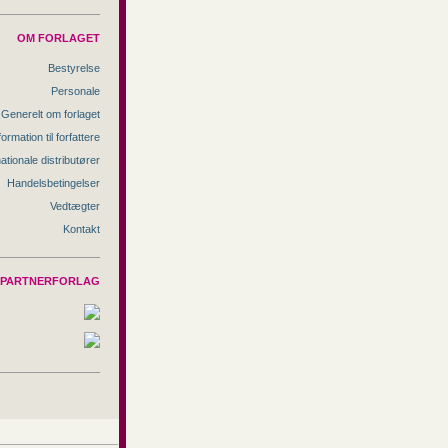
OM FORLAGET
Bestyrelse
Personale
Generelt om forlaget
formation til forfattere
nationale distributører
Handelsbetingelser
Vedtægter
Kontakt
PARTNERFORLAG