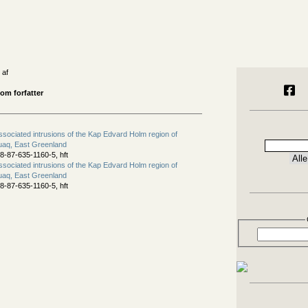
 af
om forfatter
ssociated intrusions of the Kap Edvard Holm region of
uaq, East Greenland
8-87-635-1160-5, hft
ssociated intrusions of the Kap Edvard Holm region of
uaq, East Greenland
8-87-635-1160-5, hft