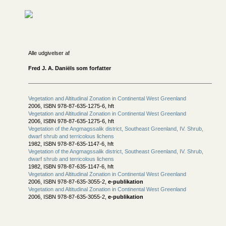
Alle udgivelser af
Fred J. A. Daniëls som forfatter
Vegetation and Altitudinal Zonation in Continental West Greenland
2006, ISBN 978-87-635-1275-6, hft
Vegetation and Altitudinal Zonation in Continental West Greenland
2006, ISBN 978-87-635-1275-6, hft
Vegetation of the Angmagssalik district, Southeast Greenland, IV. Shrub,
dwarf shrub and terricolous lichens
1982, ISBN 978-87-635-1147-6, hft
Vegetation of the Angmagssalik district, Southeast Greenland, IV. Shrub,
dwarf shrub and terricolous lichens
1982, ISBN 978-87-635-1147-6, hft
Vegetation and Altitudinal Zonation in Continental West Greenland
2006, ISBN 978-87-635-3055-2,
e-publikation
Vegetation and Altitudinal Zonation in Continental West Greenland
2006, ISBN 978-87-635-3055-2,
e-publikation