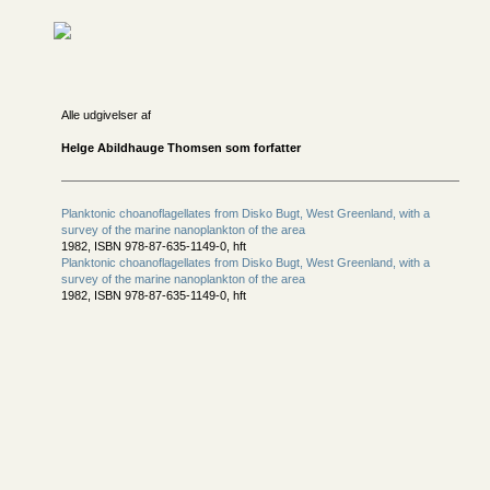
Alle udgivelser af
Helge Abildhauge Thomsen som forfatter
Planktonic choanoflagellates from Disko Bugt, West Greenland, with a
survey of the marine nanoplankton of the area
1982, ISBN 978-87-635-1149-0, hft
Planktonic choanoflagellates from Disko Bugt, West Greenland, with a
survey of the marine nanoplankton of the area
1982, ISBN 978-87-635-1149-0, hft