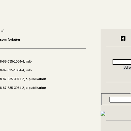
 af
som forfatter
8-87-635-1084-4, indb
8-87-635-1084-4, indb
78-87-635-3071-2,
e-publikation
78-87-635-3071-2,
e-publikation