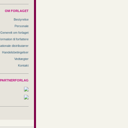
OM FORLAGET
Bestyrelse
Personale
Generelt om forlaget
formation til forfattere
nationale distributører
Handelsbetingelser
Vedtægter
Kontakt
PARTNERFORLAG