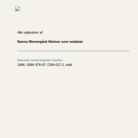
Alle udgivelser af
Nanna Westergård-Nielsen som redaktør
Klassisk arkæologiske Studier
1986, ISBN 978-87-7289-027-2, indb