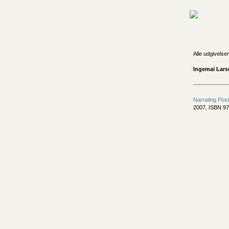
Alle udgivelser
Ingemai Lars
Narrating Pos
2007, ISBN 9