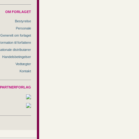
OM FORLAGET
Bestyrelse
Personale
Generelt om forlaget
formation til forfattere
nationale distributører
Handelsbetingelser
Vedtægter
Kontakt
PARTNERFORLAG