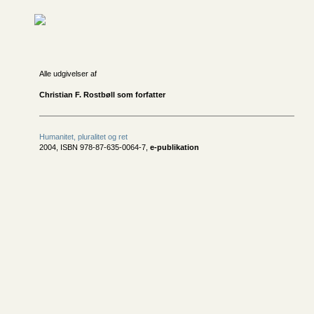
Alle udgivelser af
Christian F. Rostbøll som forfatter
Humanitet, pluralitet og ret
2004, ISBN 978-87-635-0064-7,
e-publikation