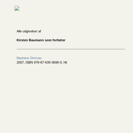
Alle udgivelser af
Kirsten Baumann som forfatter
Bauhaus Dessau
2007, ISBN 978-87-635-0696-0, hft