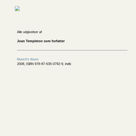
Alle udgivelser af
Joan Templeton som forfatter
Munch's Ibsen
2008, ISBN 978-87-635-0792-9, indb