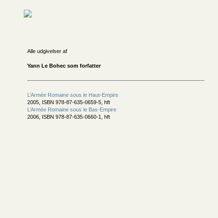
Alle udgivelser af
Yann Le Bohec som forfatter
L’Armée Romaine sous le Haut-Empire
2005, ISBN 978-87-635-0659-5, hft
L’Armée Romaine sous le Bas-Empire
2006, ISBN 978-87-635-0660-1, hft