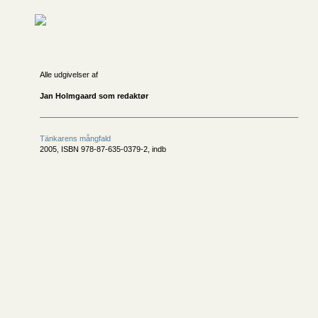
Alle udgivelser af
Jan Holmgaard som redaktør
Tänkarens mångfald
2005, ISBN 978-87-635-0379-2, indb