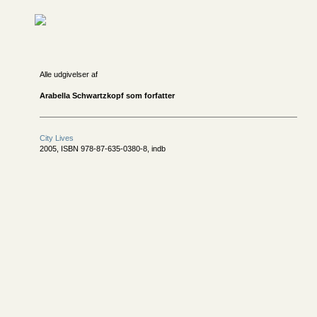
Alle udgivelser af
Arabella Schwartzkopf som forfatter
City Lives
2005, ISBN 978-87-635-0380-8, indb