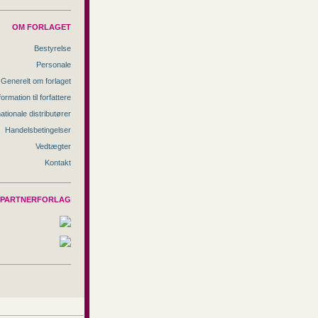
OM FORLAGET
Bestyrelse
Personale
Generelt om forlaget
formation til forfattere
nationale distributører
Handelsbetingelser
Vedtægter
Kontakt
PARTNERFORLAG