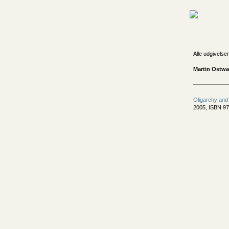
Alle udgivelser
Martin Ostwa
Oligarchy and
2005, ISBN 9