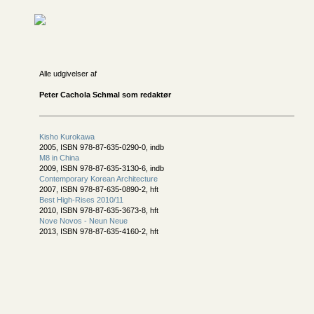
Alle udgivelser af
Peter Cachola Schmal som redaktør
Kisho Kurokawa
2005, ISBN 978-87-635-0290-0, indb
M8 in China
2009, ISBN 978-87-635-3130-6, indb
Contemporary Korean Architecture
2007, ISBN 978-87-635-0890-2, hft
Best High-Rises 2010/11
2010, ISBN 978-87-635-3673-8, hft
Nove Novos - Neun Neue
2013, ISBN 978-87-635-4160-2, hft