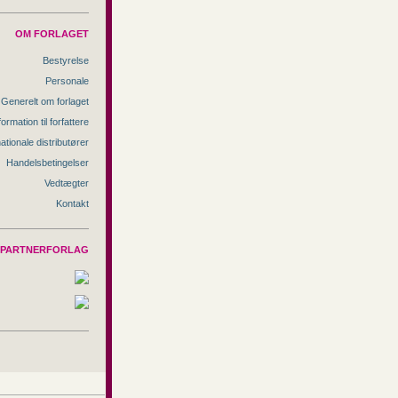
OM FORLAGET
Bestyrelse
Personale
Generelt om forlaget
formation til forfattere
nationale distributører
Handelsbetingelser
Vedtægter
Kontakt
PARTNERFORLAG