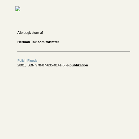
Alle udgivelser af
Herman Tak som forfatter
Polish Floods
2001, ISBN 978-87-635-0141-5,
e-publikation