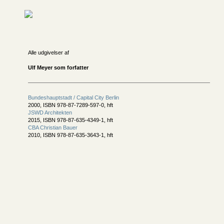
Alle udgivelser af
Ulf Meyer som forfatter
Bundeshauptstadt / Capital City Berlin
2000, ISBN 978-87-7289-597-0, hft
JSWD Architekten
2015, ISBN 978-87-635-4349-1, hft
CBA Christian Bauer
2010, ISBN 978-87-635-3643-1, hft