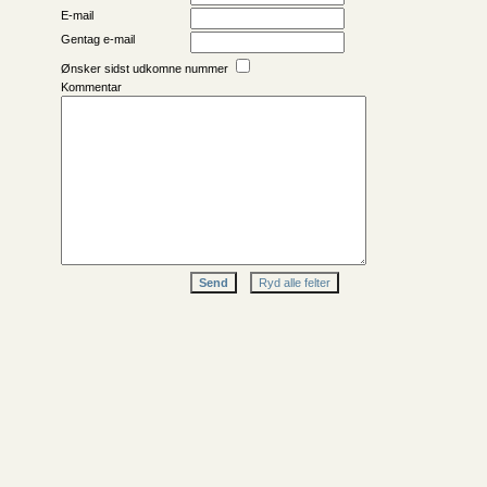
E-mail
Gentag e-mail
Ønsker sidst udkomne nummer
Kommentar