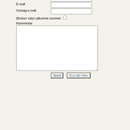
E-mail
Gentag e-mail
Ønsker sidst udkomne nummer
Kommentar