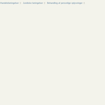
Handelsbetingelser
Juridiske betingelser
Behandling af personlige oplysninger