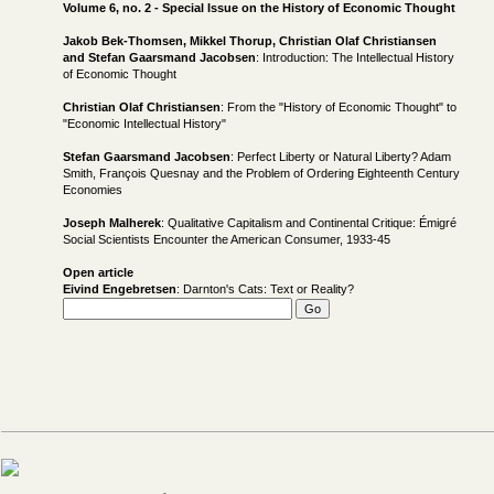
Volume 6, no. 2 - Special Issue on the History of Economic Thought
Jakob Bek-Thomsen, Mikkel Thorup, Christian Olaf Christiansen
and Stefan Gaarsmand Jacobsen
: Introduction: The Intellectual History
of Economic Thought
Christian Olaf Christiansen
: From the "History of Economic Thought" to
"Economic Intellectual History"
Stefan Gaarsmand Jacobsen
: Perfect Liberty or Natural Liberty? Adam
Smith, François Quesnay and the Problem of Ordering Eighteenth Century
Economies
Joseph Malherek
: Qualitative Capitalism and Continental Critique: Émigré
Social Scientists Encounter the American Consumer, 1933-45
Open article
Eivind Engebretsen
: Darnton's Cats: Text or Reality?