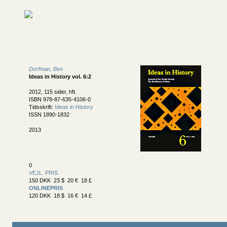
Dorfman, Ben
Ideas in History vol. 6:2
2012, 115 sider, hft.
ISBN 978-87-635-4106-0
Tidsskrift:
Ideas in History
ISSN 1890-1832
2013
0
VEJL. PRIS
150 DKK 23 $ 20 € 18 £
ONLINEPRIS
120 DKK 18 $ 16 € 14 £