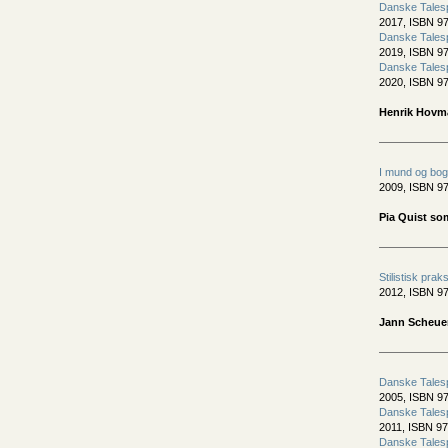
Danske Tales
2017, ISBN 97
Danske Tales
2019, ISBN 97
Danske Tales
2020, ISBN 97
Henrik Hovm
I mund og bog
2009, ISBN 97
Pia Quist som
Stilistisk prak
2012, ISBN 97
Jann Scheue
Danske Tales
2005, ISBN 97
Danske Tales
2011, ISBN 97
Danske Tales