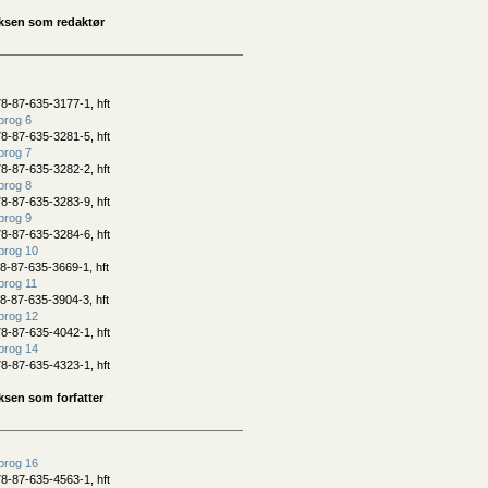
ksen som redaktør
8-87-635-3177-1, hft
prog 6
8-87-635-3281-5, hft
prog 7
8-87-635-3282-2, hft
prog 8
8-87-635-3283-9, hft
prog 9
8-87-635-3284-6, hft
prog 10
8-87-635-3669-1, hft
prog 11
8-87-635-3904-3, hft
prog 12
8-87-635-4042-1, hft
prog 14
8-87-635-4323-1, hft
sen som forfatter
prog 16
8-87-635-4563-1, hft