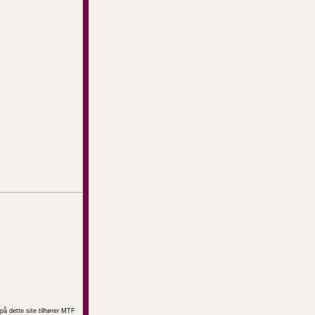
på dette site tilhører MTF