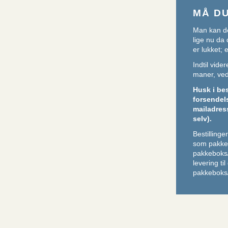
MÅ D
Man kan de
lige nu da 
er lukket;
Indtil vid
maner, ved 
Husk i be
forsendel
mailadres
selv).
Bestilling
som pakker
pakkeboks
levering ti
pakkeboks/