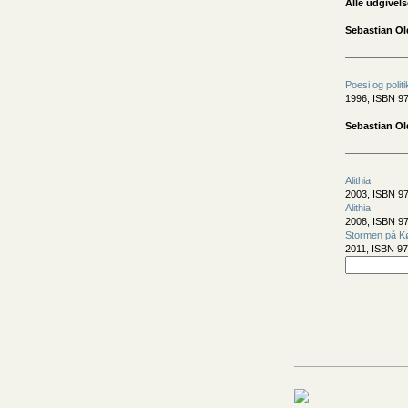
Alle udgivels
Sebastian Ol
Poesi og politi
1996, ISBN 97
Sebastian O
Alithia
2003, ISBN 97
Alithia
2008, ISBN 9
Stormen på K
2011, ISBN 97