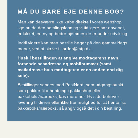
MÅ DU BARE EJE DENNE BOG?
Man kan desværre ikke købe direkte i vores webshop
lige nu da den betalingsløsning vi tidligere har anvendt,
er lukket; en ny og bedre hjemmeside er under udvikling.
Indtil videre kan man bestille bøger på den gammeldags
maner, ved at skrive til
order@mtp.dk
.
Husk i bestillingen at angive modtagerens navn,
forsendelsesadresse og mobilnummer (samt
mailadresse hvis modtageren er en anden end dig
selv).
Bestillinger sendes med PostNord, som udgangspunkt
som pakker til afhentning i pakkeshop eller
pakkeboks/nærboks;
læs mere her
. Hvis du behøver
levering til døren eller ikke har mulighed for at hente fra
pakkeboks/nærboks, så angiv også det i din bestilling.