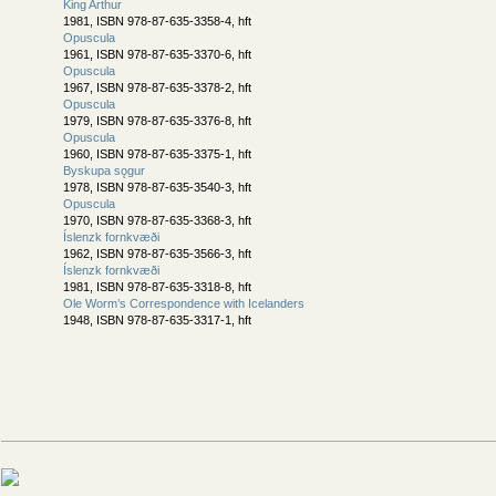
King Arthur
1981, ISBN 978-87-635-3358-4, hft
Opuscula
1961, ISBN 978-87-635-3370-6, hft
Opuscula
1967, ISBN 978-87-635-3378-2, hft
Opuscula
1979, ISBN 978-87-635-3376-8, hft
Opuscula
1960, ISBN 978-87-635-3375-1, hft
Byskupa sǫgur
1978, ISBN 978-87-635-3540-3, hft
Opuscula
1970, ISBN 978-87-635-3368-3, hft
Íslenzk fornkvæði
1962, ISBN 978-87-635-3566-3, hft
Íslenzk fornkvæði
1981, ISBN 978-87-635-3318-8, hft
Ole Worm’s Correspondence with Icelanders
1948, ISBN 978-87-635-3317-1, hft