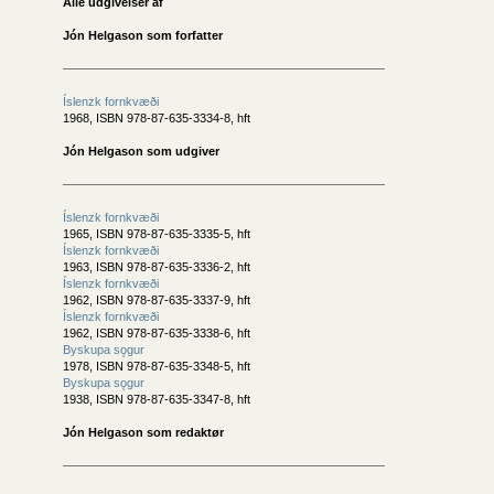
Alle udgivelser af
Jón Helgason som forfatter
Íslenzk fornkvæði
1968, ISBN 978-87-635-3334-8, hft
Jón Helgason som udgiver
Íslenzk fornkvæði
1965, ISBN 978-87-635-3335-5, hft
Íslenzk fornkvæði
1963, ISBN 978-87-635-3336-2, hft
Íslenzk fornkvæði
1962, ISBN 978-87-635-3337-9, hft
Íslenzk fornkvæði
1962, ISBN 978-87-635-3338-6, hft
Byskupa sǫgur
1978, ISBN 978-87-635-3348-5, hft
Byskupa sǫgur
1938, ISBN 978-87-635-3347-8, hft
Jón Helgason som redaktør