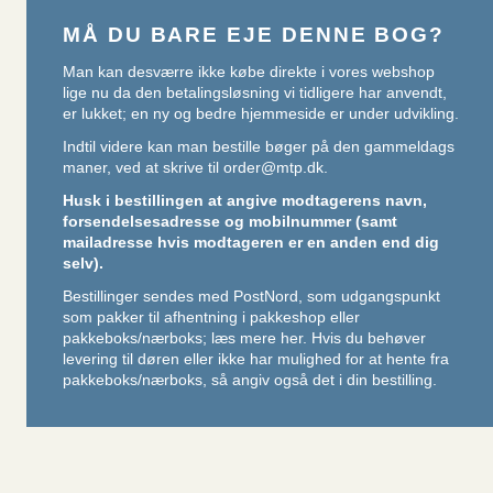
MÅ DU BARE EJE DENNE BOG?
Man kan desværre ikke købe direkte i vores webshop
lige nu da den betalingsløsning vi tidligere har anvendt,
er lukket; en ny og bedre hjemmeside er under udvikling.
Indtil videre kan man bestille bøger på den gammeldags
maner, ved at skrive til
order@mtp.dk
.
Husk i bestillingen at angive modtagerens navn,
forsendelsesadresse og mobilnummer (samt
mailadresse hvis modtageren er en anden end dig
selv).
Bestillinger sendes med PostNord, som udgangspunkt
som pakker til afhentning i pakkeshop eller
pakkeboks/nærboks;
læs mere her
. Hvis du behøver
levering til døren eller ikke har mulighed for at hente fra
pakkeboks/nærboks, så angiv også det i din bestilling.