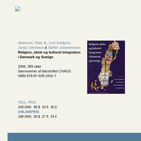
Andersen, Peter B.
,
Curt Dahlgren
,
Jonas Otterbeck
&
Steffen Johannessen
Religion, skole og kulturel integration
i Danmark og Sverige
2006, 389 sider
Særnummer af tidsskriftet CHAOS
ISBN 978-87-635-0431-7
VEJL. PRIS
248 DKK 38 $ 33 € 30 £
ONLINEPRIS
198 DKK 30 $ 27 € 24 £