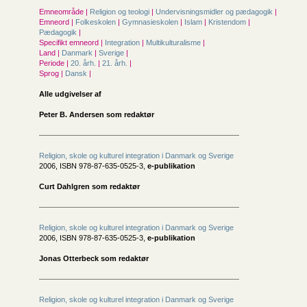
Emneområde |
Religion og teologi
|
Undervisningsmidler og pædagogik
|
Emneord |
Folkeskolen
|
Gymnasieskolen
|
Islam
|
Kristendom
|
Pædagogik
|
Specifikt emneord |
Integration
|
Multikulturalisme
|
Land |
Danmark
|
Sverige
|
Periode |
20. årh.
|
21. årh.
|
Sprog |
Dansk
|
Alle udgivelser af
Peter B. Andersen som redaktør
Religion, skole og kulturel integration i Danmark og Sverige
2006, ISBN 978-87-635-0525-3,
e-publikation
Curt Dahlgren som redaktør
Religion, skole og kulturel integration i Danmark og Sverige
2006, ISBN 978-87-635-0525-3,
e-publikation
Jonas Otterbeck som redaktør
Religion, skole og kulturel integration i Danmark og Sverige