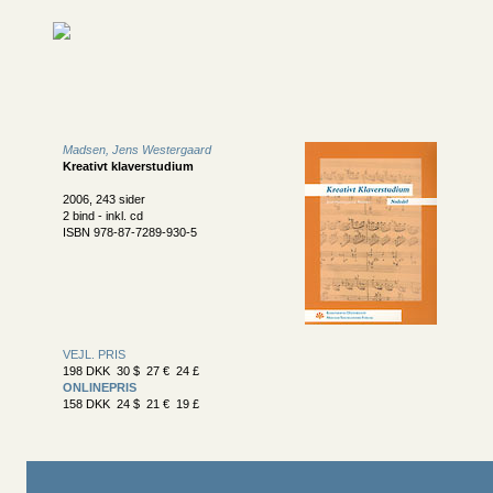
Madsen, Jens Westergaard
Kreativt klaverstudium
2006, 243 sider
2 bind - inkl. cd
ISBN 978-87-7289-930-5
VEJL. PRIS
198 DKK 30 $ 27 € 24 £
ONLINEPRIS
158 DKK 24 $ 21 € 19 £