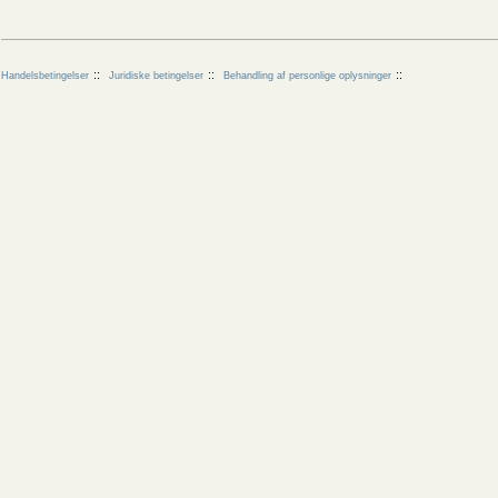
Handelsbetingelser
Juridiske betingelser
Behandling af personlige oplysninger