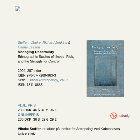
Steffen, Vibeke
,
Richard Jenkins
&
Hanne Jessen
Managing Uncertainty
Ethnographic Studies of Illness, Risk,
and the Struggle for Control
2004, 287 sider
ISBN 978-87-7289-963-3
Serie:
Critical Anthropology, vol. 2
ISSN 1811-0665
VEJL. PRIS
298 DKK 46 $ 40 € 36 £
ONLINEPRIS
udsolgt
238 DKK 36 $ 32 € 29 £
Vibeke Steffen
er lektor på Institut for Antropologi ved Københavns
Universitet.