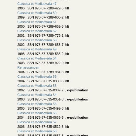
Classica et Mediaevalia 47
1996, ISBN 978-87-7289-422-5, hft
Classica et Mediaevalia 50
1999, ISBN 978-87-7289-605-2, hft
Classica et Mediaevalia 51
2000, ISBN 978-87-7289-662-5, hft
Classica et Mediaevalia 52
2001, ISBN 978-87-7289-772-1, hft
Classica et Mediaevalia 53
2002, ISBN 978-87-7289-853-7, hft
Classica et Mediaevalia 49
1998, ISBN 978-87-7289-535-2, hft
Classica et Mediaevalia 54
2003, ISBN 978-87-7289-922-0, hft
Renæssancen
2004, ISBN 978-87-7289-984-8, hft
Classica et Mediaevalia 55
2004, ISBN 978-87-635-0339-6, hft
Classica et Mediaevalia 53
2002, ISBN 978-87-635-0387-7, ,
e-publikation
Classica et Mediaevalia 54
2003, ISBN 978-87-635-0351-8, ,
e-publikation
Classica et Mediaevalia 56
2005, ISBN 978-87-635-0492-8, hft
Classica et Mediaevalia 55
2004, ISBN 978-87-635-0633-5, ,
e-publikation
Classica et Mediaevalia 57
2006, ISBN 978-87-635-0512-3, hft
Classica et Mediaevalia 56
2005, ISBN 978-87-635-0857-5, ,
e-publikation