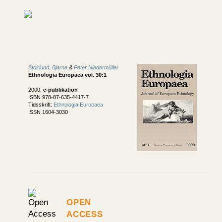
Stoklund, Bjarne
&
Peter Niedermüller
Ethnologia Europaea vol. 30:1
2000,
e-publikation
ISBN 978-87-635-4417-7
Tidsskrift:
Ethnologia Europaea
ISSN 1604-3030
Open
Access