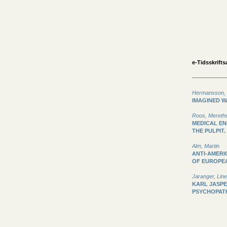
e-Tidsskriftsa
Hermansson, 
IMAGINED 
Roos, Mereth
MEDICAL EN
THE PULPIT.
Alm, Martin
ANTI-AMERI
OF EUROPEA
Jaranger, Line
KARL JASPE
PSYCHOPAT