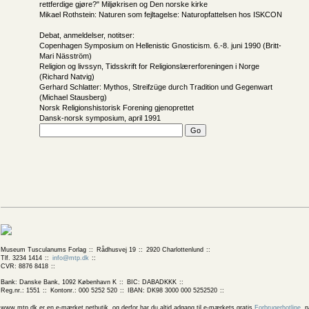
rettferdige gjøre?" Miljøkrisen og Den norske kirke
Mikael Rothstein: Naturen som fejltagelse: Naturopfattelsen hos ISKCON
Debat, anmeldelser, notitser:
Copenhagen Symposium on Hellenistic Gnosticism. 6.-8. juni 1990 (Britt-
Mari Näsström)
Religion og livssyn, Tidsskrift for Religionslærerforeningen i Norge
(Richard Natvig)
Gerhard Schlatter: Mythos, Streifzüge durch Tradition und Gegenwart
(Michael Stausberg)
Norsk Religionshistorisk Forening gjenoprettet
Dansk-norsk symposium, april 1991
Museum Tusculanums Forlag
Rådhusvej 19
2920 Charlottenlund
Tlf. 3234 1414
info@mtp.dk
CVR: 8876 8418
Bank: Danske Bank, 1092 København K
BIC: DABADKKK
Reg.nr.: 1551
Kontonr.: 000 5252 520
IBAN: DK98 3000 000 5252520
www.mtp.dk er en e-mærket netbutik, og derfor har du altid adgang til e-mærkets gratis
Forbrugerhotline
, 