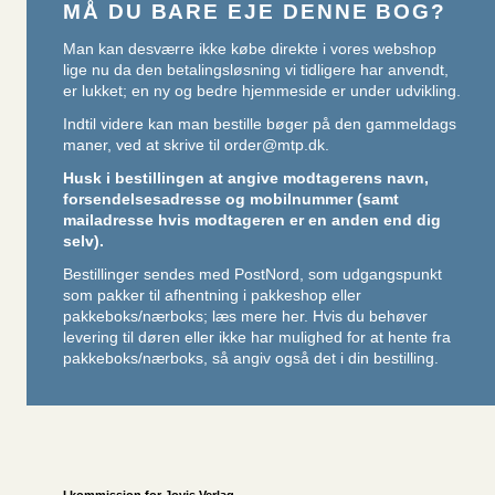
MÅ DU BARE EJE DENNE BOG?
Man kan desværre ikke købe direkte i vores webshop
lige nu da den betalingsløsning vi tidligere har anvendt,
er lukket; en ny og bedre hjemmeside er under udvikling.
Indtil videre kan man bestille bøger på den gammeldags
maner, ved at skrive til
order@mtp.dk
.
Husk i bestillingen at angive modtagerens navn,
forsendelsesadresse og mobilnummer (samt
mailadresse hvis modtageren er en anden end dig
selv).
Bestillinger sendes med PostNord, som udgangspunkt
som pakker til afhentning i pakkeshop eller
pakkeboks/nærboks;
læs mere her
. Hvis du behøver
levering til døren eller ikke har mulighed for at hente fra
pakkeboks/nærboks, så angiv også det i din bestilling.