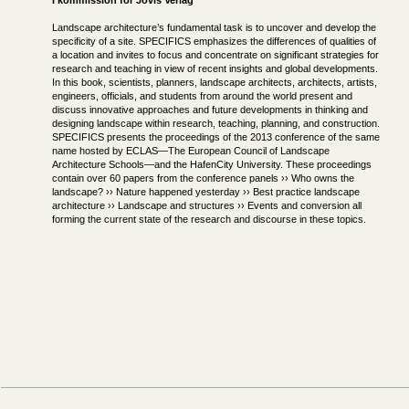
I kommission for
Jovis Verlag
Landscape architecture’s fundamental task is to uncover and develop the
specificity of a site. SPECIFICS emphasizes the differences of qualities of
a location and invites to focus and concentrate on significant strategies for
research and teaching in view of recent insights and global developments.
In this book, scientists, planners, landscape architects, architects, artists,
engineers, officials, and students from around the world present and
discuss innovative approaches and future developments in thinking and
designing landscape within research, teaching, planning, and construction.
SPECIFICS presents the proceedings of the 2013 conference of the same
name hosted by ECLAS—The European Council of Landscape
Architecture Schools—and the HafenCity University. These proceedings
contain over 60 papers from the conference panels ›› Who owns the
landscape? ›› Nature happened yesterday ›› Best practice landscape
architecture ›› Landscape and structures ›› Events and conversion all
forming the current state of the research and discourse in these topics.