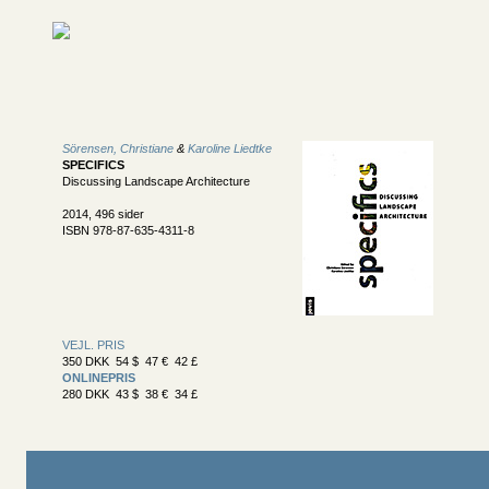
Sörensen, Christiane
&
Karoline Liedtke
SPECIFICS
Discussing Landscape Architecture
2014, 496 sider
ISBN 978-87-635-4311-8
VEJL. PRIS
350 DKK 54 $ 47 € 42 £
ONLINEPRIS
280 DKK 43 $ 38 € 34 £